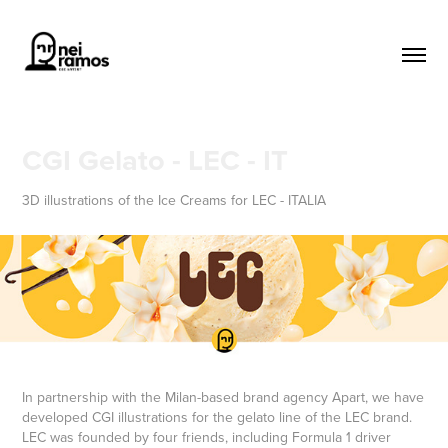
CGI Gelato - LEC - IT
3D illustrations of the Ice Creams for LEC - ITALIA
In partnership with the Milan-based brand agency Apart, we have
developed CGI illustrations for the gelato line of the LEC brand.
LEC was founded by four friends, including Formula 1 driver