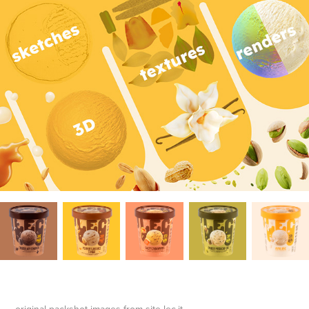
original packshot images from site lec.it