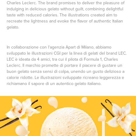
Charles Leclerc. The brand promises to deliver the pleasure of
indulging in delicious gelato without guilt, combining delightful
taste with reduced calories. The illustrations created aim to
recreate the lightness and evoke the flavor of authentic Italian
gelato.
In collaborazione con l'agenzia Apart di Milano, abbiamo
sviluppato le illustrazioni CGI per la linea di gelati del brand LEC.
LEC è ideata da 4 amici, tra cui il pilota di Formula 1, Charles
Leclerc. Il marchio promette di portare il piacere di gustare un
buon gelato senza sensi di colpa, unendo un gusto delizioso a
calorie ridotte. Le illustrazioni sviluppate ricreano leggerezza e
richiamano il sapore di un autentico gelato italiano.